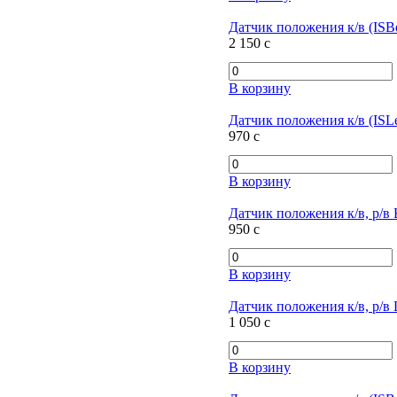
Датчик положения к/в (ISBe
2 150
c
В корзину
Датчик положения к/в (ISL
970
c
В корзину
Датчик положения к/в, р/в 
950
c
В корзину
Датчик положения к/в, р/в 
1 050
c
В корзину