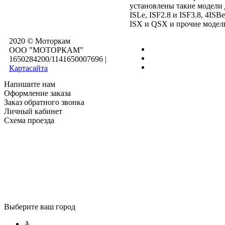
установлены такие модели 
ISLe, ISF2.8 и ISF3.8, 4IS
ISX и QSX и прочие модел
2020 © Моторкам
OOO "МОТОРКАМ"
1650284200/1141650007696
|
Картасайта
Напишите нам
Оформление заказа
Заказ обратного звонка
Личный кабинет
Схема проезда
Выберите ваш город
А