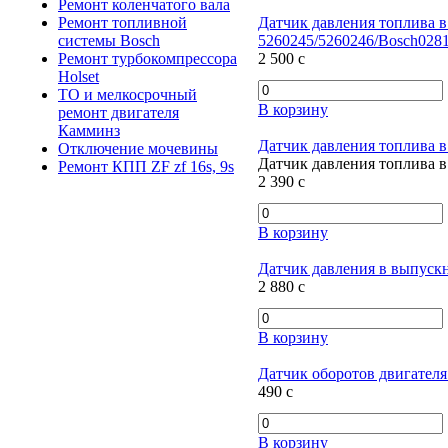
Ремонт коленчатого вала
Ремонт топливной
Датчик давления топлива в
системы Bosch
5260245/5260246/Bosch028
Ремонт турбокомпрессора
2 500
c
Holset
ТО и мелкосрочный
В корзину
ремонт двигателя
Камминз
Датчик давления топлива в
Отключение мочевины
Датчик давления топлива в
Ремонт КПП ZF zf 16s, 9s
2 390
c
В корзину
Датчик давления в выпускн
2 880
c
В корзину
Датчик оборотов двигателя 
490
c
В корзину