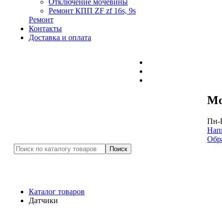
Отключение мочевины
Ремонт КПП ZF zf 16s, 9s
Ремонт
Контакты
Доставка и оплата
Mo
Пн-П
Нап
Обр
Каталог товаров
Датчики