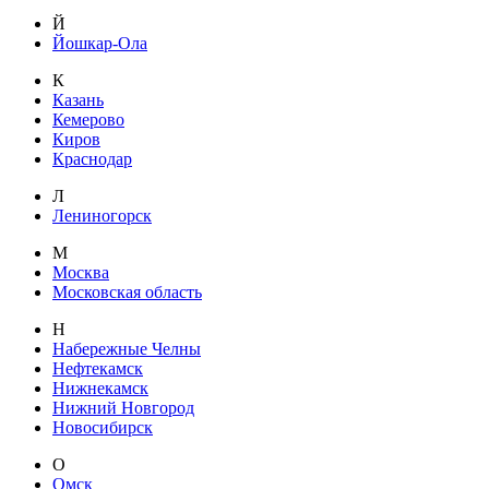
Й
Йошкар-Ола
К
Казань
Кемерово
Киров
Краснодар
Л
Лениногорск
М
Москва
Московская область
Н
Набережные Челны
Нефтекамск
Нижнекамск
Нижний Новгород
Новосибирск
О
Омск